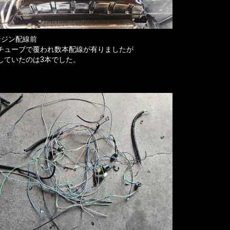
ンジン配線前
チューブで覆われ数本配線が有りましたが
していたのは3本でした。