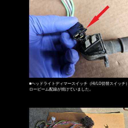
■ヘッドライトディマースイッチ（HI/LO切替スイッチ
ロービーム配線が焼けていました。