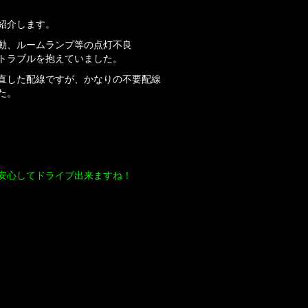
紹介します。
動、ルームランプ等の点灯不良
トラブルを抱えていました。
直した配線ですが、かなりの不要配線
た。
安心してドライブ出来ますね！