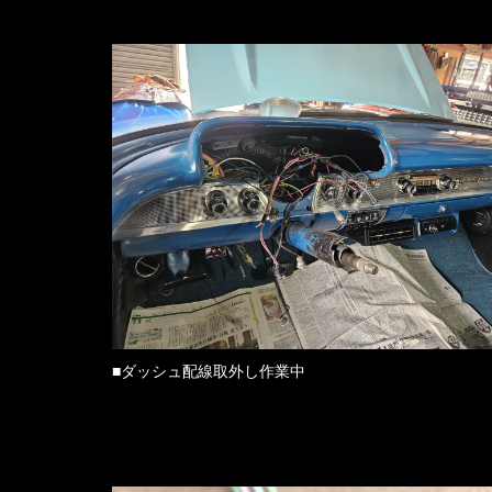
■ダッシュ配線取外し作業中