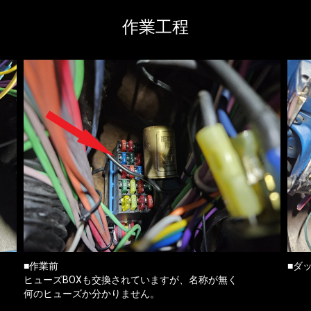
作業工程
■
作業前
■ダ
ヒューズBOXも交換されていますが、名称が無く
何のヒューズか分かりません。