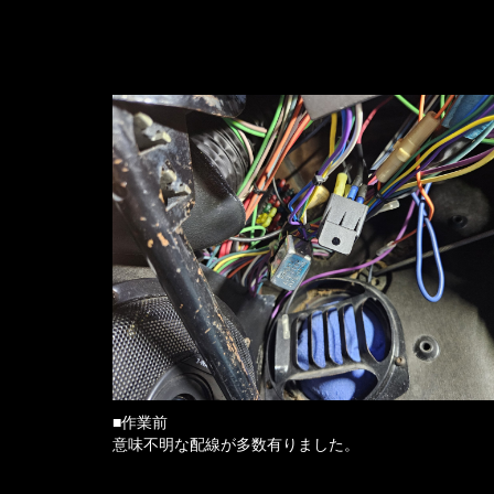
■作業前
意味不明な配線が多数有りました。