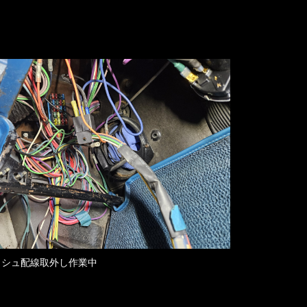
ッシュ配線取外し作業中