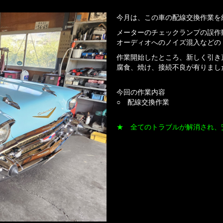
今月は、この車の配線交換作業を
メーターのチェックランプの誤作
オーディオへのノイズ混入などの
作業開始したところ、新しく引き
腐食、焼け、接続不良が有りまし
今回の作業内容
○ 配線交換作業
★ 全てのトラブルが解消され、