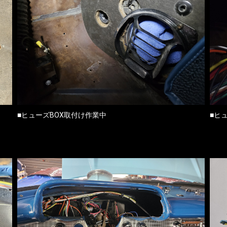
■ヒューズBOX取付け作業中
■ヒ