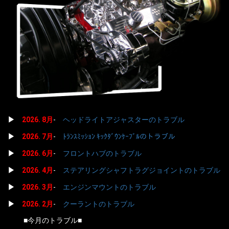
▶
2026. 8
月
-
ヘッドライトアジャスターのトラブル
▶
2026. 7
月
-
ﾄﾗﾝｽﾐｯｼｮﾝ ｷｯｸﾀﾞｳﾝｹｰﾌﾞﾙのトラブル
▶
2026. 6
月
-
フロントハブのトラブル
▶
2026. 4
月
-
ステアリングシャフトラグジョイントのトラブル
▶
2026. 3
月
-
エンジンマウントのトラブル
▶
2026. 2
月
-
クーラントのトラブル
■今月のトラブル■