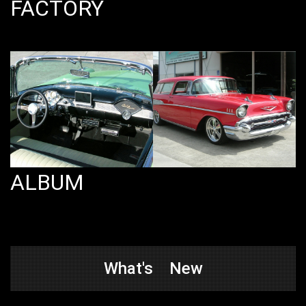
FACTORY
ALBUM
What's New