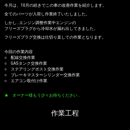
今月は、10月の続きでこの車の改善作業を紹介します。
全てのパーツが入荷し作業終了いたしました。
しかし...エンジン調整作業中エンジンの
フリーズプラグから冷却水が漏れ出してきました。
フリーズプラグ交換は仕切り直しての作業となります。
今回の作業内容
○ 配線交換作業
○ GASタンク交換作業
○ ステアリングポスト交換作業
○ ブレーキマスターシリンダー交換作業
○ エアコン取付け作業
★ オーナー様もう少々お待ちください...
作業工程