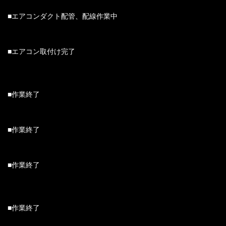
■エアコンダクト配管、配線作業中
■エアコン取付け完了
■作業終了
■作業終了
■作業終了
■作業終了