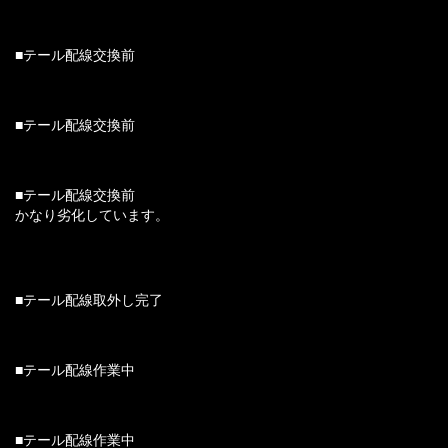
■テール配線交換前
■テール配線交換前
■テール配線交換前
かなり劣化しています。
■テール配線取外し完了
■テール配線作業中
■テール配線作業中