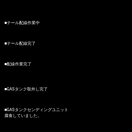
■テール配線作業中
■テール配線完了
■配線作業完了
■GASタンク取外し完了
■GASタンクセンディングユニット
腐食していました。