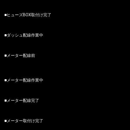
■ヒューズBOX取付け完了
■ダッシュ配線作業中
■メーター配線前
■メーター配線作業中
■メーター配線完了
■メーター取付け完了